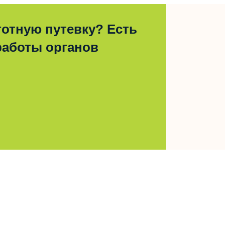
отную путевку? Есть
работы органов