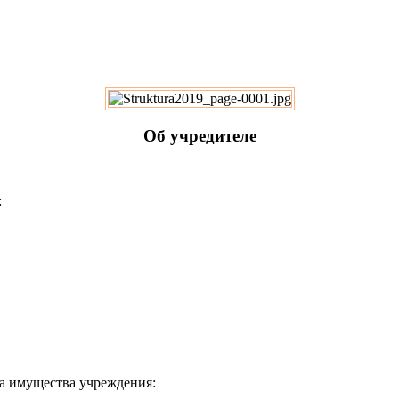
Об учредителе
:
а имущества учреждения: