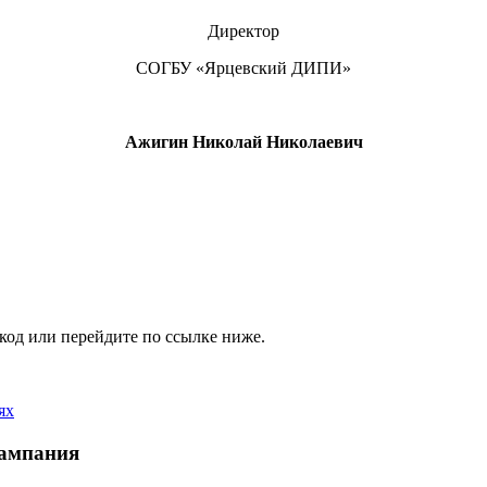
Директор
СОГБУ «Ярцевский ДИПИ»
Ажигин Николай Николаевич
код или перейдите по ссылке ниже.
ях
кампания