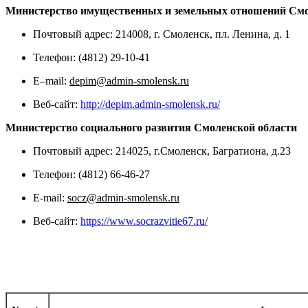
Министерство имущественных и земельных отношений Смо
Почтовый адрес: 214008, г. Смоленск, пл. Ленина, д. 1
Телефон: (4812) 29-10-41
E–mail:
depim@admin-smolensk.ru
Веб-сайт:
http://depim.admin-smolensk.ru/
Министерство социального развития Смоленской области
Почтовый адрес: 214025, г.Смоленск, Багратиона, д.23
Телефон: (4812) 66-46-27
E-mail:
socz@admin-smolensk.ru
Веб-сайт:
https://www.socrazvitie67.ru/