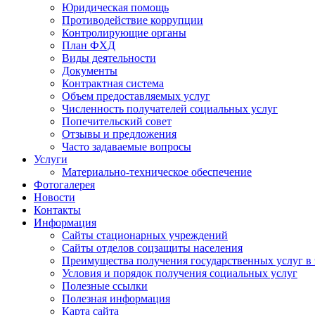
Юридическая помощь
Противодействие коррупции
Контролирующие органы
План ФХД
Виды деятельности
Документы
Контрактная система
Объем предоставляемых услуг
Численность получателей социальных услуг
Попечительский совет
Отзывы и предложения
Часто задаваемые вопросы
Услуги
Материально-техническое обеспечение
Фотогалерея
Новости
Контакты
Информация
Сайты стационарных учреждений
Сайты отделов соцзащиты населения
Преимущества получения государственных услуг в
Условия и порядок получения социальных услуг
Полезные ссылки
Полезная информация
Карта сайта