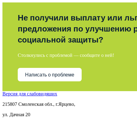
Не получили выплату или льг
предложения по улучшению 
социальной защиты?
Столкнулись с проблемой — сообщите о ней!
Написать о проблеме
Версия для слабовидящих
215807 Смоленская обл., г.Ярцево,
ул. Дачная 20