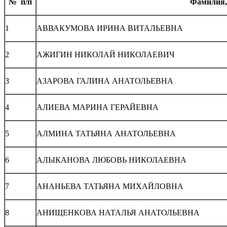
№ п/п
Фамилия,
1
АВВАКУМОВА ИРИНА ВИТАЛЬЕВНА
2
АЖИГИН НИКОЛАЙ НИКОЛАЕВИЧ
3
АЗАРОВА ГАЛИНА АНАТОЛЬЕВНА
4
АЛИЕВА МАРИНА ГЕРАЙЕВНА
5
АЛМИНА ТАТЬЯНА АНАТОЛЬЕВНА
6
АЛЫКАНОВА ЛЮБОВЬ НИКОЛАЕВНА
7
АНАНЬЕВА ТАТЬЯНА МИХАЙЛОВНА
8
АНИЩЕНКОВА НАТАЛЬЯ АНАТОЛЬЕВНА