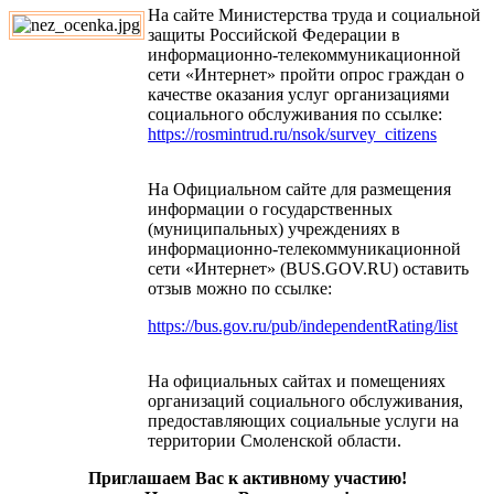
На сайте Министерства труда и социальной
защиты Российской Федерации в
информационно-телекоммуникационной
сети «Интернет» пройти опрос граждан о
качестве оказания услуг организациями
социального обслуживания по ссылке:
https://rosmintrud.ru/nsok/survey_citizens
На Официальном сайте для размещения
информации о государственных
(муниципальных) учреждениях в
информационно-телекоммуникационной
сети «Интернет» (BUS.GOV.RU) оставить
отзыв можно по ссылке:
https://bus.gov.ru/pub/independentRating/list
На официальных сайтах и помещениях
организаций социального обслуживания,
предоставляющих социальные услуги на
территории Смоленской области.
Приглашаем Вас к активному участию!