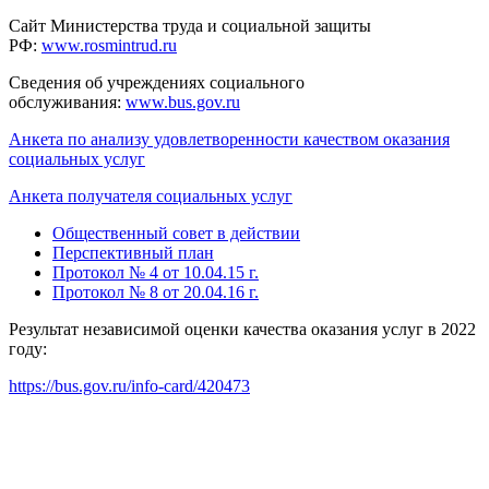
Сайт Министерства труда и социальной защиты
РФ:
www.rosmintrud.ru
Сведения об учреждениях социального
обслуживания:
www.bus.gov.ru
Анкета по анализу удовлетворенности качеством оказания
социальных услуг
Анкета получателя социальных услуг
Общественный совет в действии
Перспективный план
Протокол № 4 от 10.04.15 г.
Протокол № 8 от 20.04.16 г.
Результат независимой оценки качества оказания услуг в 2022
году:
https://bus.gov.ru/info-card/420473