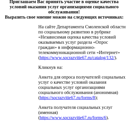
Приглашаем Вас принять участие в оценке качества
условий оказания услуг организациями социального
обслуживания!
Выразить свое мнение можно на следующих источниках:
На сайте Департамента Смоленской области
по социальному развитию в рубрике
«Независимая оценка качества условий
оказываемых услуг раздела «Опрос
граждан» в информационно-
телекоммуникационной сети «Интернет»
(
https://www.socrazvitie67.ru/catalog/132/
).
Кликнув на:
Анкета для опроса получателей социальных
услуг о качестве условий оказания
социальных услуг организациями
социального обслуживания (анонимная)
(
https://socrazvitie67.ru/forms/8
);
Анкета получателя социальных услуг
(именная)
(
https://www.socrazvitie67.ru/forms/6
).